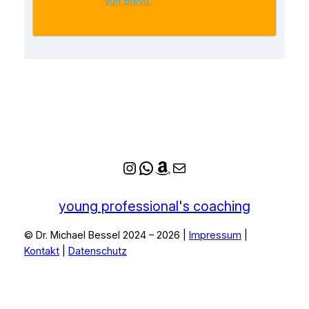
von Brevo.
Instagram
WhatsApp
Amazon
E-Mail
young professional's coaching
© Dr. Michael Bessel 2024 – 2026 |
Impressum
|
Kontakt
|
Datenschutz