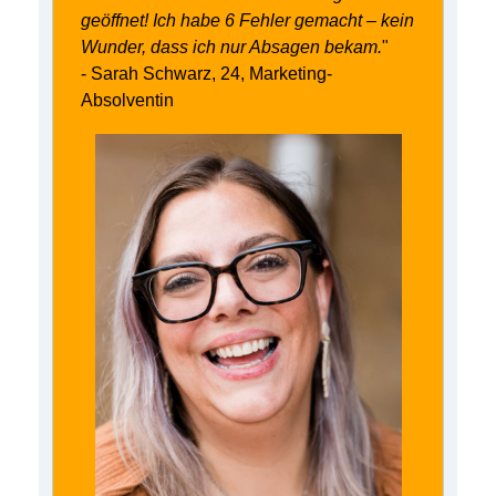
geöffnet! Ich habe 6 Fehler gemacht – kein
Wunder, dass ich nur Absagen bekam.
"
- Sarah Schwarz, 24, Marketing-
Absolventin