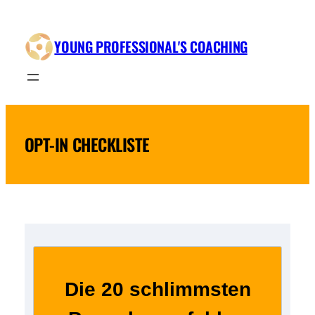
Zum
Inhalt
YOUNG PROFESSIONAL'S COACHING
springen
OPT-IN CHECKLISTE
Die 20 schlimmsten