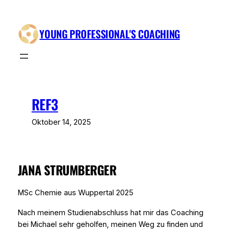
Zum
Inhalt
YOUNG PROFESSIONAL'S COACHING
springen
REF3
Oktober 14, 2025
JANA STRUMBERGER
MSc Chemie aus Wuppertal 2025
Nach meinem Studienabschluss hat mir das Coaching
bei Michael sehr geholfen, meinen Weg zu finden und