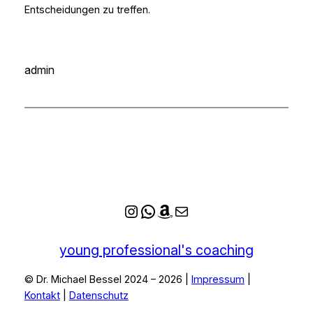
Entscheidungen zu treffen.
admin
Instagram
WhatsApp
Amazon
E-Mail
young professional's coaching
© Dr. Michael Bessel 2024 – 2026 |
Impressum
|
Kontakt
|
Datenschutz