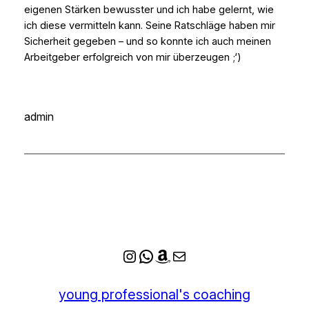
eigenen Stärken bewusster und ich habe gelernt, wie
ich diese vermitteln kann. Seine Ratschläge haben mir
Sicherheit gegeben – und so konnte ich auch meinen
Arbeitgeber erfolgreich von mir überzeugen ;‘)
admin
Instagram
WhatsApp
Amazon
E-Mail
young professional's coaching