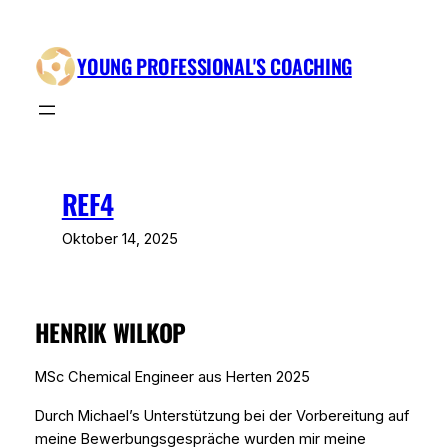
Zum
Inhalt
YOUNG PROFESSIONAL'S COACHING
springen
REF4
Oktober 14, 2025
HENRIK WILKOP
MSc Chemical Engineer aus Herten 2025
Durch Michael’s Unterstützung bei der Vorbereitung auf
meine Bewerbungsgespräche wurden mir meine